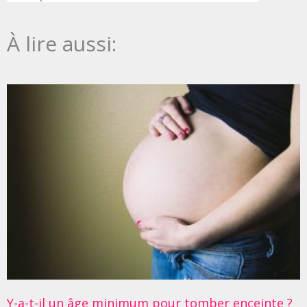
À lire aussi:
Y-a-t-il un âge minimum pour tomber enceinte ?