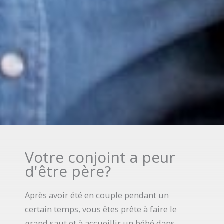
Votre conjoint a peur
d'être père?
Après avoir été en couple pendant un
certain temps, vous êtes prête à faire le
grand saut et à accueillir un bébé dans