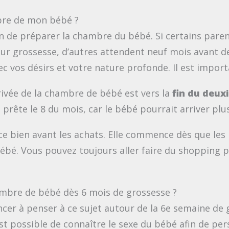
re de mon bébé ?
façon de préparer la chambre du bébé. Si certains pa
r grossesse, d’autres attendent neuf mois avant de
c vos désirs et votre nature profonde. Il est impor
ivée de la chambre de bébé est vers la
fin du deu
rête le 8 du mois, car le bébé pourrait arriver plu
 bien avant les achats. Elle commence dès que les 
 bébé. Vous pouvez toujours aller faire du shopping po
mbre de bébé dès 6 mois de grossesse ?
er à penser à ce sujet autour de la 6e semaine de g
est possible de connaître le sexe du bébé afin de p