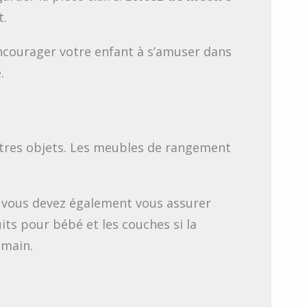
t.
encourager votre enfant à s’amuser dans
.
utres objets. Les meubles de rangement
, vous devez également vous assurer
ts pour bébé et les couches si la
 main.