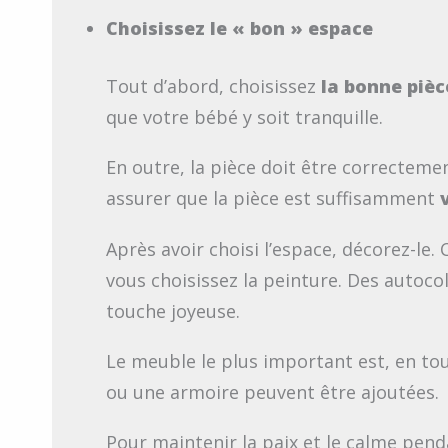
Choisissez le « bon » espace
Tout d’abord, choisissez
la bonne piè
que votre bébé y soit tranquille.
En outre, la pièce doit être correcteme
assurer que la pièce est suffisamment
Après avoir choisi l’espace, décorez-le.
vous choisissez la peinture. Des autoco
touche joyeuse.
Le meuble le plus important est, en tout
ou une armoire peuvent être ajoutées.
Pour maintenir la paix et le calme pend