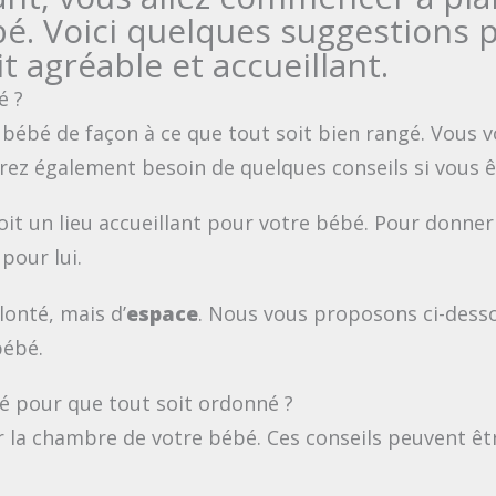
é. Voici quelques suggestions p
 agréable et accueillant.
é ?
e bébé
de façon à ce que tout soit bien rangé. Vous
rez également besoin de quelques conseils si vous ê
soit un lieu accueillant pour votre bébé. Pour donner
 pour lui.
lonté, mais d’
espace
. Nous vous proposons ci-dess
bébé.
 pour que tout soit ordonné ?
r la chambre de votre bébé. Ces conseils peuvent êtr