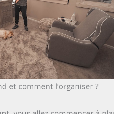
d et comment l’organiser ?
ant, vous allez commencer à pl