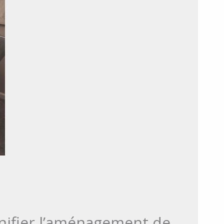
anifier l’aménagement de