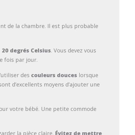
t de la chambre. Il est plus probable
n
20 degrés Celsius
. Vous devez vous
 fois par jour.
’utiliser des
couleurs douces
lorsque
 sont d’excellents moyens d’ajouter une
ûr pour votre bébé. Une petite commode
arder la pièce claire.
Évitez de mettre