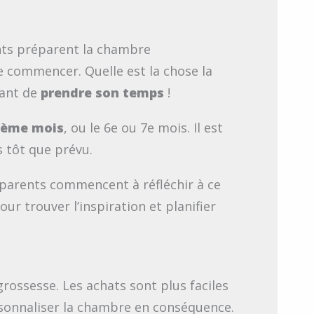
rents préparent la chambre
 commencer. Quelle est la chose la
tant de
prendre
son temps
!
xième mois
, ou le 6e ou 7e mois. Il est
s tôt que prévu.
parents commencent à réfléchir à ce
ur trouver l’inspiration et planifier
rossesse. Les achats sont plus faciles
ersonnaliser la chambre en conséquence.