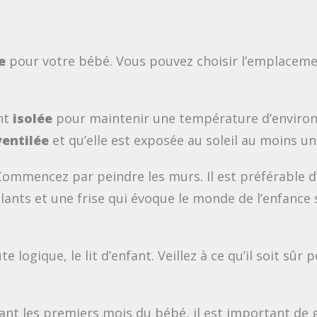
ce
pour votre bébé. Vous pouvez choisir l’emplacemen
nt
isolée
pour maintenir une température d’enviro
ventilée
et qu’elle est exposée au soleil au moins une
 Commencez par peindre les murs. Il est préférable d
llants et une frise qui évoque le monde de l’enfance
e logique, le lit d’enfant. Veillez à ce qu’il soit s
ant les premiers mois du bébé, il est important de g