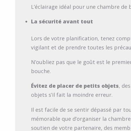
L’éclairage idéal pour une chambre de b
La sécurité avant tout
Lors de votre planification, tenez compt
vigilant et de prendre toutes les préca
N’oubliez pas que le goût est le premie
bouche.
Évitez de placer de petits objets
, de
objets s’il fait la moindre erreur.
Il est facile de se sentir dépassé par t
mémorable que d’organiser la chambre d
soutien de votre partenaire, des membr