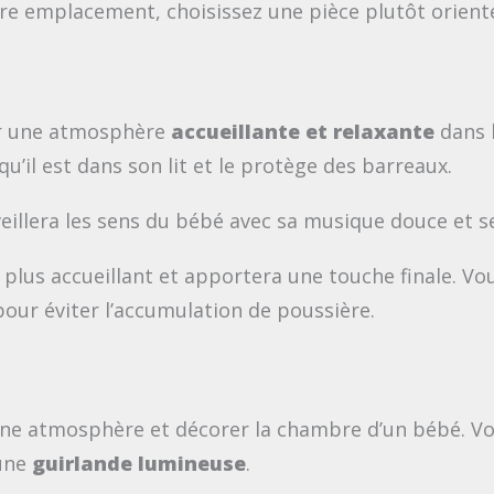
votre emplacement, choisissez une pièce plutôt orien
éer une atmosphère
accueillante et relaxante
dans 
u’il est dans son lit et le protège des barreaux.
veillera les sens du bébé avec sa musique douce et se
 plus accueillant et apportera une touche finale. V
pour éviter l’accumulation de poussière.
bonne atmosphère et décorer la chambre d’un bébé. 
 une
guirlande lumineuse
.