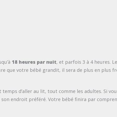
squ’à
18 heures par nuit
, et parfois 3 à 4 heures. L
re que votre bébé grandit, il sera de plus en plus fr
t temps d’aller au lit, tout comme les adultes. Si 
t son endroit préféré. Votre bébé finira par compren