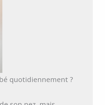
ébé quotidiennement ?
 de son nez, mais