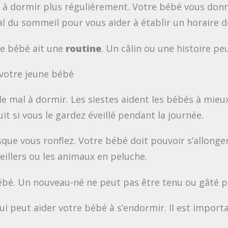
à dormir plus régulièrement. Votre bébé vous donne
al du sommeil pour vous aider à établir un horaire d
re bébé ait une
routine
. Un câlin ou une histoire pe
votre jeune bébé
de mal à dormir. Les siestes aident les bébés à mieux
t si vous le gardez éveillé pendant la journée.
que vous ronflez. Votre bébé doit pouvoir s’allonger
eillers ou les animaux en peluche.
bé. Un nouveau-né ne peut pas être tenu ou gâté p
i peut aider votre bébé à s’endormir. Il est import