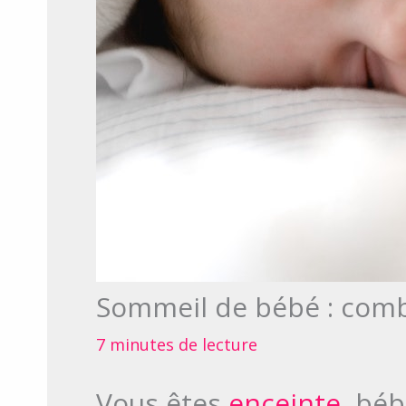
Sommeil de bébé : comb
7 minutes de lecture
Vous êtes
enceinte
, béb