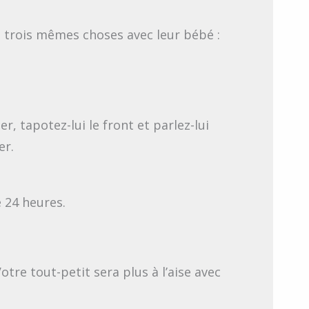
 trois mêmes choses avec leur bébé :
r, tapotez-lui le front et parlez-lui
er.
 24 heures.
re tout-petit sera plus à l’aise avec