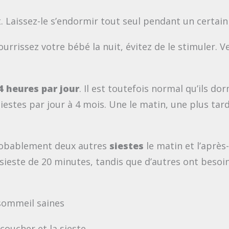
. Laissez-le s’endormir tout seul pendant un certain
issez votre bébé la nuit, évitez de le stimuler. Veil
4 heures par jour
. Il est toutefois normal qu’ils 
iestes par jour à 4 mois. Une le matin, une plus tar
probablement deux autres
siestes
le matin et l’après
 sieste de 20 minutes, tandis que d’autres ont beso
sommeil saines
coucher et la sieste.