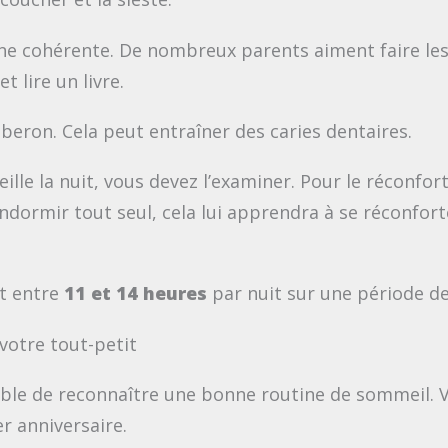
ine cohérente. De nombreux parents aiment faire les
t lire un livre.
beron. Cela peut entraîner des caries dentaires.
ille la nuit, vous devez l’examiner. Pour le réconforte
ndormir tout seul, cela lui apprendra à se réconfort
nt entre
11 et 14 heures
par nuit sur une période de
otre tout-petit
ble de reconnaître une bonne routine de sommeil. Vot
r anniversaire.