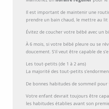
Il est important de maintenir une rout
prendre un bain chaud, le mettre au lit e
Évitez de coucher votre bébé avec un bi
À 6 mois, si votre bébé pleure ou se réve
doucement. S’il veut être capable de s’e
Les tout-petits (de 1 à 2 ans)
La majorité des tout-petits s’endorme
De bonnes habitudes de sommeil pour v
Votre enfant devrait toujours être capa
les habitudes établies avant son premie