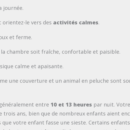
a journée.
 orientez-le vers des
activités calmes
.
oux et ferme.
la chambre soit fraîche, confortable et paisible.
usique calme et apaisante.
omme une couverture et un animal en peluche sont s
 généralement entre
10 et 13 heures
par nuit. Votr
 de trois ans, bien que de nombreux enfants aient en
es que votre enfant fasse une sieste. Certains enfan