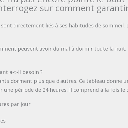
interrogez sur comment garanti
nt sont directement liés à ses habitudes de sommei
ment peuvent avoir du mal à dormir toute la nuit. I
t a-t-il besoin ?
ants dorment plus que d’autres. Ce tableau donne un
 une période de 24 heures. Il comprend à la fois le 
ures par jour
res