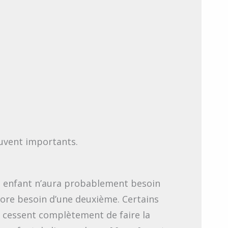
ouvent importants.
e enfant n’aura probablement besoin
core besoin d’une deuxième. Certains
ts cessent complètement de faire la