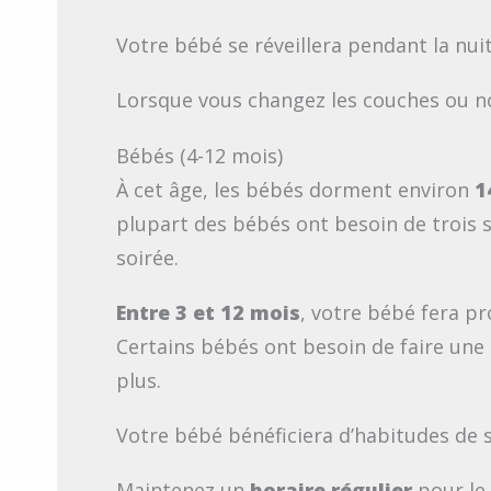
Votre bébé se réveillera pendant la nuit
Lorsque vous changez les couches ou nourr
Bébés (4-12 mois)
À cet âge, les bébés dorment environ
1
plupart des bébés ont besoin de trois s
soirée.
Entre 3 et 12 mois
, votre bébé fera 
Certains bébés ont besoin de faire une
plus.
Votre bébé bénéficiera d’habitudes de 
Maintenez un
horaire régulier
pour le 