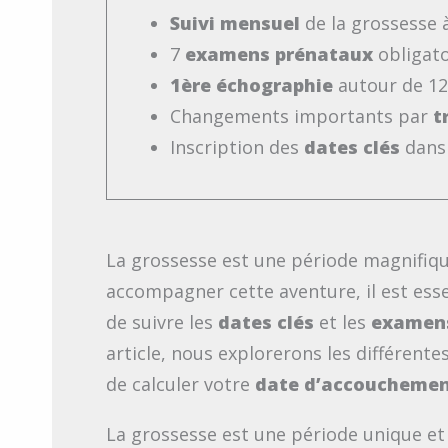
Suivi mensuel
de la grossesse 
7
examens prénataux
obligato
1ère échographie
autour de 12
Changements importants par
t
Inscription des
dates clés
dans 
La grossesse est une période magnifiq
accompagner cette aventure, il est ess
de suivre les
dates clés
et les
examen
article, nous explorerons les différente
de calculer votre
date d’accoucheme
La grossesse est une période unique et 