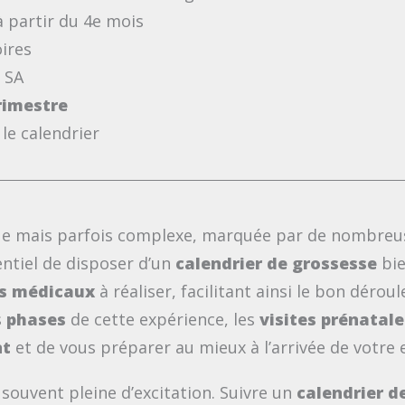
à partir du 4e mois
ires
 SA
rimestre
le calendrier
ue mais parfois complexe, marquée par de nombreus
entiel de disposer d’un
calendrier de grossesse
bie
s médicaux
à réaliser, facilitant ainsi le bon déro
s
phases
de cette expérience, les
visites prénatale
nt
et de vous préparer au mieux à l’arrivée de votre 
souvent pleine d’excitation. Suivre un
calendrier d