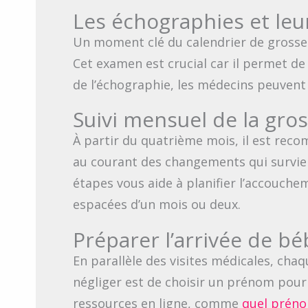
Les échographies et le
Un moment clé du calendrier de grosses
Cet examen est crucial car il permet de
de l’échographie, les médecins peuvent 
Suivi mensuel de la gro
À partir du quatrième mois, il est re
au courant des changements qui survienn
étapes vous aide à planifier l’accouch
espacées d’un mois ou deux.
Préparer l’arrivée de bé
En parallèle des visites médicales, cha
négliger est de choisir un prénom pour
ressources en ligne, comme
quel prén