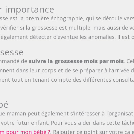
ur importance
se est la première échographie, qui se déroule ver
 vérifier si la grossesse est multiple, mais aussi de
également détecter d’éventuelles anomalies. Il est 
ssesse
commandé de
suivre la grossesse mois par mois
. C
ent dans leur corps et de se préparer à l’arrivée de
ement tout en tenant compte des différentes consulta
bé
que maman peut également s’intéresser à l’organisat
 votre futur enfant. Pour vous aider dans cette tâch
om pour mon bébé ?
. Rajouter ce point sur votre cal