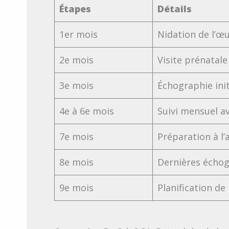
Étapes
Détails
1er mois
Nidation de l’œ
2e mois
Visite prénatal
3e mois
Échographie init
4e à 6e mois
Suivi mensuel a
7e mois
Préparation à l’
8e mois
Dernières échog
9e mois
Planification de