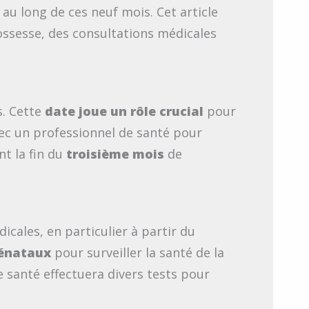
au long de ces neuf mois. Cet article
ossesse, des consultations médicales
s. Cette
date joue un rôle crucial
pour
avec un professionnel de santé pour
nt la fin du
troisième mois
de
icales, en particulier à partir du
énataux
pour surveiller la santé de la
santé effectuera divers tests pour