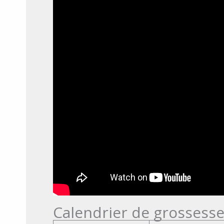
Calendrier de grossesse 