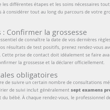
es différentes étapes et les soins nécessaires tout 
s à considérer tout au long du parcours de votre gr
: Confirmer la grossesse
essentiel de connaître la date de vos dernières règle
 vos résultats de test positifs, prenez rendez-vous 
. Cette prise de contact doit idéalement se faire ava
firmer la grossesse et la déclarer officiellement.
ales obligatoires
aire de suivre un certain nombre de consultations méd
rier de suivi inclut généralement
sept examens pr
u bébé. À chaque rendez-vous, le professionnel de 