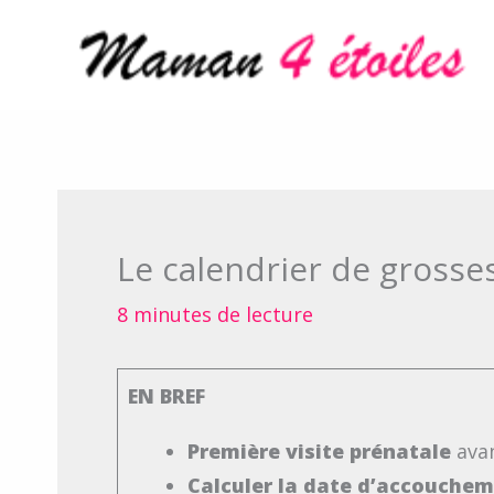
Aller
au
contenu
Le calendrier de grosses
8 minutes de lecture
EN BREF
Première visite prénatale
avan
Calculer la date d’accouche