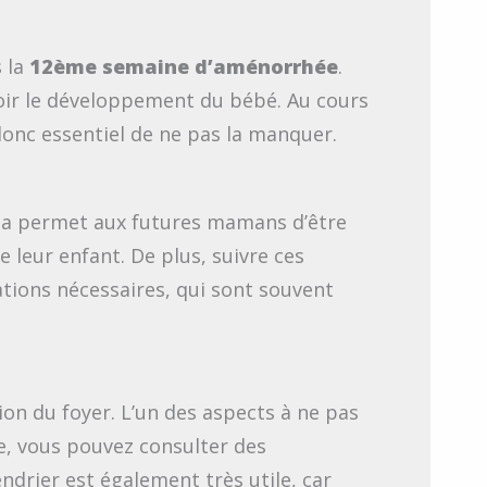
s la
12ème semaine d’aménorrhée
.
 voir le développement du bébé. Au cours
donc essentiel de ne pas la manquer.
ela permet aux futures mamans d’être
 leur enfant. De plus, suivre ces
tions nécessaires, qui sont souvent
ion du foyer. L’un des aspects à ne pas
e, vous pouvez consulter des
endrier est également très utile, car