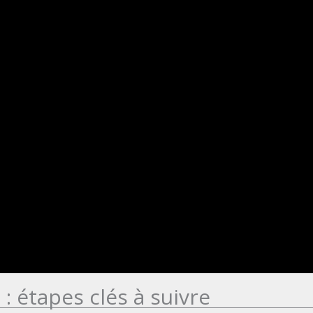
: étapes clés à suivre