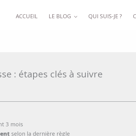
ACCUEIL
LE BLOG
QUI SUIS-JE ?
se : étapes clés à suivre
t 3 mois
ment
selon la dernière règle