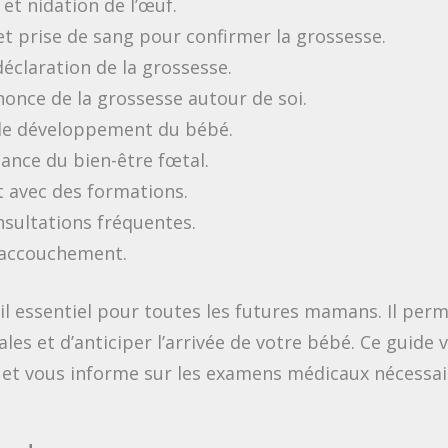
 et nidation de l’œuf.
et prise de sang pour confirmer la grossesse.
éclaration de la grossesse.
nce de la grossesse autour de soi.
 le développement du bébé.
lance du bien-être fœtal.
 avec des formations.
nsultations fréquentes.
l’accouchement.
il essentiel pour toutes les futures mamans. Il perme
icales et d’anticiper l’arrivée de votre bébé. Ce gui
 et vous informe sur les examens médicaux nécessai