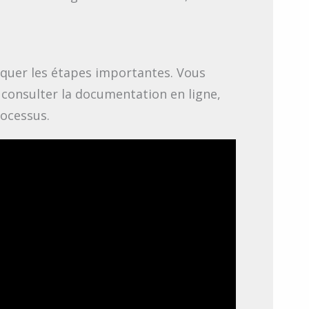
quer les étapes importantes. Vous
à consulter la documentation en ligne,
rocessus.