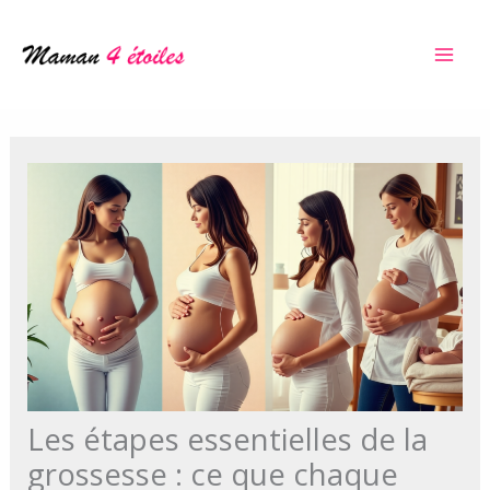
Aller
au
contenu
Les étapes essentielles de la
grossesse : ce que chaque