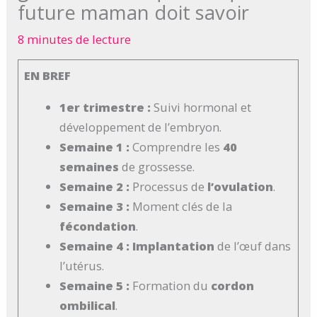
future maman doit savoir
8 minutes de lecture
EN BREF
1er trimestre :
Suivi hormonal et
développement de l’embryon.
Semaine 1 :
Comprendre les
40
semaines
de grossesse.
Semaine 2 :
Processus de
l’ovulation
.
Semaine 3 :
Moment clés de la
fécondation
.
Semaine 4 :
Implantation
de l’œuf dans
l’utérus.
Semaine 5 :
Formation du
cordon
ombilical
.