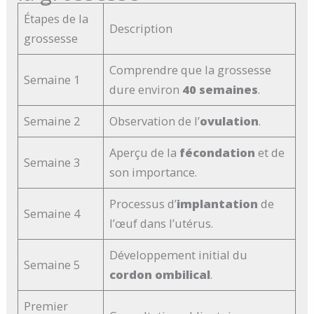
Étapes de la
Description
grossesse
Comprendre que la grossesse
Semaine 1
dure environ
40 semaines
.
Semaine 2
Observation de l’
ovulation
.
Aperçu de la
fécondation
et de
Semaine 3
son importance.
Processus d’
implantation
de
Semaine 4
l’œuf dans l’utérus.
Développement initial du
Semaine 5
cordon ombilical
.
Premier