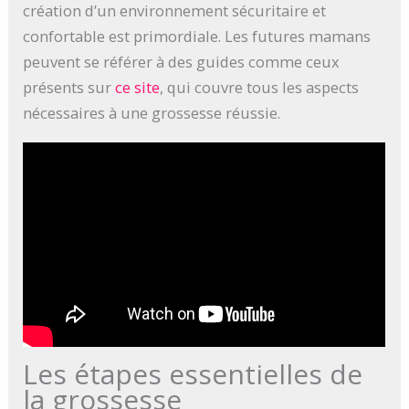
création d’un environnement sécuritaire et
confortable est primordiale. Les futures mamans
peuvent se référer à des guides comme ceux
présents sur
ce site
, qui couvre tous les aspects
nécessaires à une grossesse réussie.
Les étapes essentielles de
la grossesse