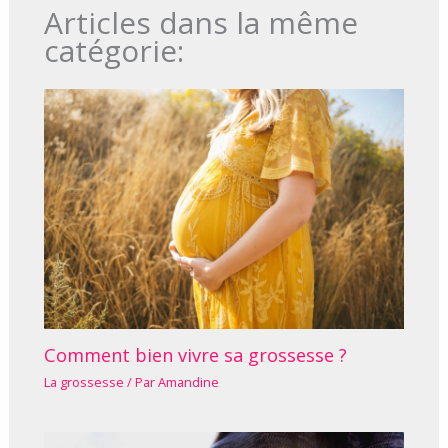
Articles dans la même
catégorie:
Comment bien vivre sa grossesse ?
La grossesse
/ Par
Amandine