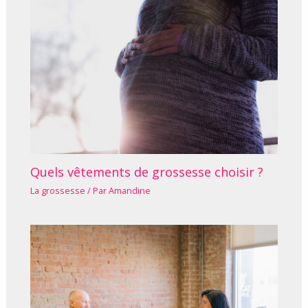
Quels vêtements de grossesse choisir ?
La grossesse
/ Par
Amandine