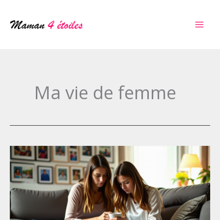
Aller
au
contenu
Ma vie de femme