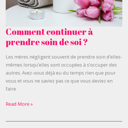
Comment continuer à
Comment
continuer
prendre soin de soi ?
à
prendre
Les mères négligent souvent de prendre soin d’elles-
soin
mêmes lorsqu’elles sont occupées à s’occuper des
de
autres. Avez-vous déjà eu du temps rien que pour
soi
vous et vous ne saviez pas ce que vous deviez en
?
faire
Read More »