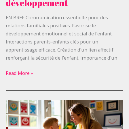
développement
parent-
enfant
EN BREF Communication essentielle pour des
dans
relations familiales positives. Favorise le
le
développement émotionnel et social de l’enfant.
développement
Interactions parents-enfants clés pour un
apprentissage efficace. Création d’un lien affectif
renforçant la sécurité de l’enfant. Importance d’un
Read More »