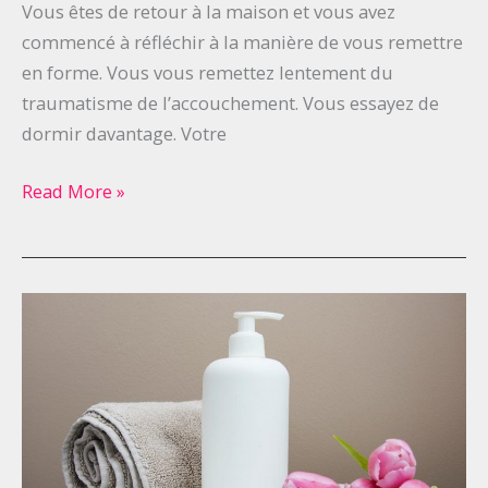
ligne
Vous êtes de retour à la maison et vous avez
après
commencé à réfléchir à la manière de vous remettre
une
en forme. Vous vous remettez lentement du
grossesse
traumatisme de l’accouchement. Vous essayez de
?
dormir davantage. Votre
Read More »