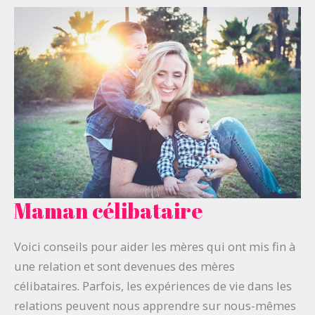
Maman célibataire
Maman
célibataire
Voici conseils pour aider les mères qui ont mis fin à
une relation et sont devenues des mères
célibataires. Parfois, les expériences de vie dans les
relations peuvent nous apprendre sur nous-mêmes